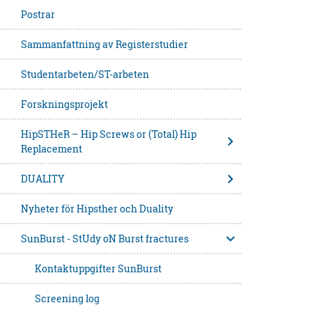
Postrar
Sammanfattning av Registerstudier
Studentarbeten/ST-arbeten
Forskningsprojekt
HipSTHeR – Hip Screws or (Total) Hip
Replacement
DUALITY
Nyheter för Hipsther och Duality
SunBurst - StUdy oN Burst fractures
Kontaktuppgifter SunBurst
Screening log