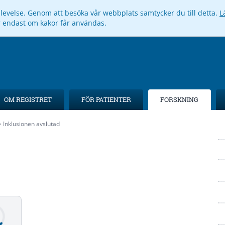
pplevelse. Genom att besöka vår webbplats samtycker du till detta.
L
ar endast om kakor får användas.
OM REGISTRET
FÖR PATIENTER
FORSKNING
Inklusionen avslutad