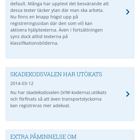
default. Många har upplevt det besvärande att
dessa texter täcker ytan där man ska arbeta.
Nu finns en knapp högst upp på
registreringssidan där den som vill kan
aktivera hjälptexterna. Även i fortsättningen
syns dock alltid texterna på
klassifikationsbilderna.
SKADEKODSVALEN HAR UTÖKATS
2014-03-12
Nu har skadekodsvalen (V/W-koderna) utökats
och förfinats så att även transportolyckorna
kan registreras mer adekvat.
EXTRA PÅMINNELSE OM