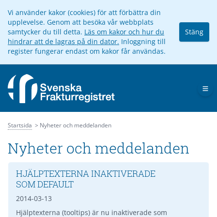
Vi använder kakor (cookies) för att förbättra din
upplevelse. Genom att besöka vår webbplats
samtycker du till detta.
Läs om kakor och hur du
Stäng
hindrar att de lagras på din dator.
Inloggning till
register fungerar endast om kakor får användas.
Op
Startsida
Nyheter och meddelanden
Nyheter och meddelanden
HJÄLPTEXTERNA INAKTIVERADE
SOM DEFAULT
2014-03-13
Hjälptexterna (tooltips) är nu inaktiverade som