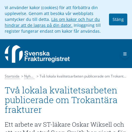
Vi använder kakor (cookies) för att förbättra din
upplevelse. Genom att besöka vår webbplats
samtycker du till detta.
Läs om kakor och hur du
Stäng
hindrar att de lagras på din dator.
Inloggning till
register fungerar endast om kakor får användas.
Op
Startsida
Nyheter
Två lokala kvalitetsarbeten publicerade om Trokantära frakturer
Två lokala kvalitetsarbeten
publicerade om Trokantära
frakturer
Ett arbete av ST-läkare Oskar Wiksell och