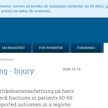
pplevelse. Genom att besöka vår webbplats samtycker du till detta.
L
ar endast om kakor får användas.
OM REGISTRET
FÖR PATIENTER
FORSKNING
urfrakturer
g - Injury:
2020-12-13
 artikelsammanfattning på hans
neck fractures in patients 60-69
eported outcomes in a register