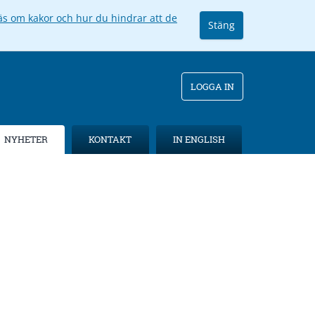
äs om kakor och hur du hindrar att de
Stäng
LOGGA IN
NYHETER
KONTAKT
IN ENGLISH