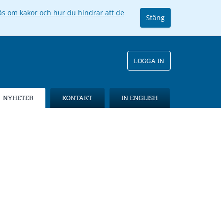
äs om kakor och hur du hindrar att de
Stäng
LOGGA IN
NYHETER
KONTAKT
IN ENGLISH